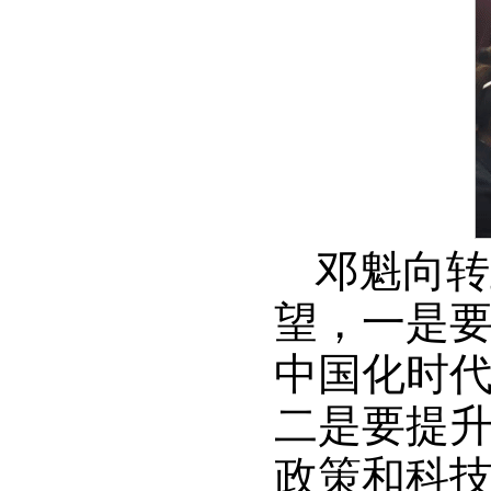
邓魁向转
望，一是
中国化时
二是要提
政策和科