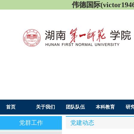
伟德国际(victor1946
首页
关于我们
团队队伍
本科教育
研
党群工作
党建动态