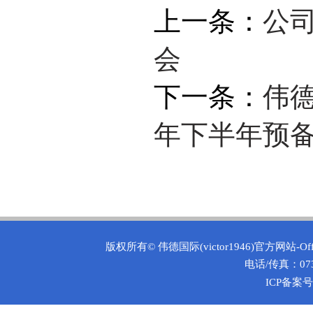
上一条：
公
会
下一条：
伟德
年下半年预
版权所有©
伟德国际(victor1946)官方网站-O
电话/传真：0731
ICP备案