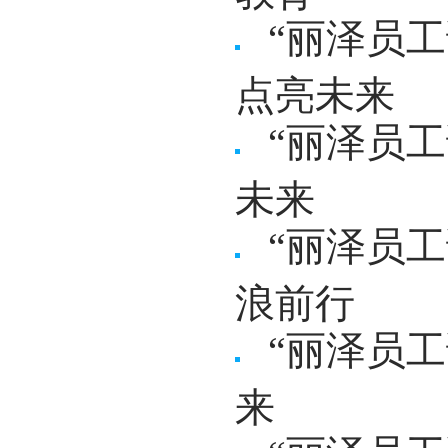
“丽泽员
点亮未来
“丽泽员
未来
“丽泽员
浪前行
“丽泽员
来