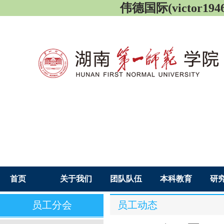
伟德国际(victor1946
首页
关于我们
团队队伍
本科教育
研
员工分会
员工动态