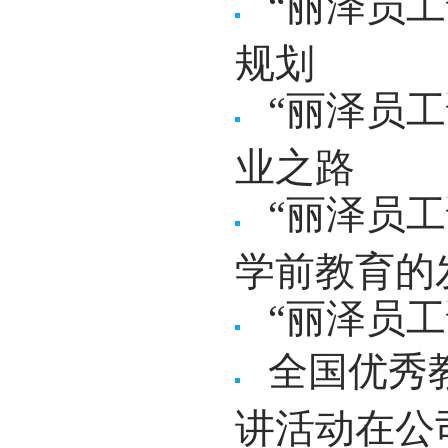
“丽泽员
规划
“丽泽员
业之路
“丽泽员
学前教育的
“丽泽员
全国优秀教
讲活动在公