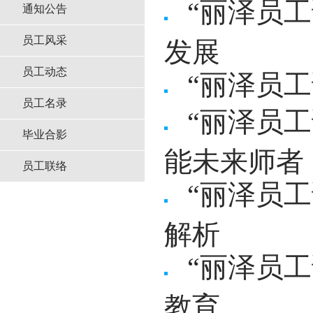
“丽泽员
通知公告
员工风采
发展
员工动态
“丽泽员
员工名录
“丽泽员
毕业合影
能未来师者
员工联络
“丽泽员
解析
“丽泽员
教育