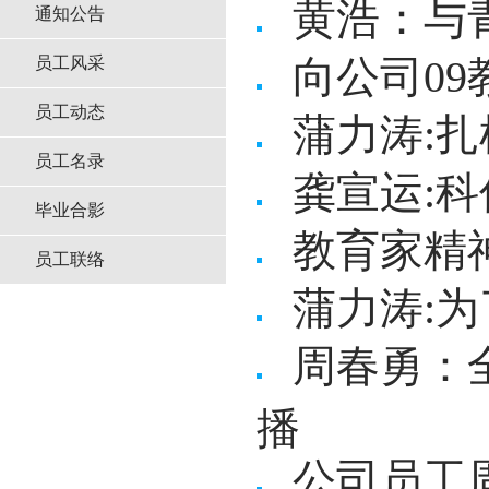
黄浩：与
通知公告
向公司0
员工风采
员工动态
蒲力涛:扎
员工名录
龚宣运:
毕业合影
教育家精
员工联络
蒲力涛:
周春勇：
播
公司员工