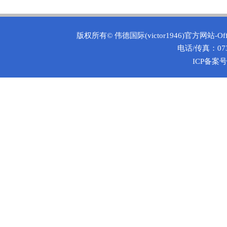
版权所有©
伟德国际(victor1946)官方网站-O
电话/传真：0731
ICP备案