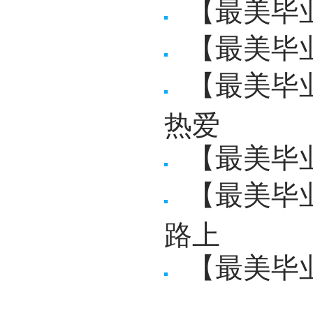
【最美毕
【最美毕
【最美毕
热爱
【最美毕
【最美毕
路上
【最美毕