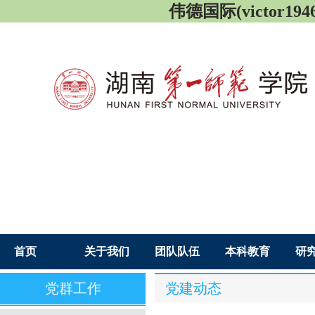
伟德国际(victor1946
首页
关于我们
团队队伍
本科教育
研
党群工作
党建动态