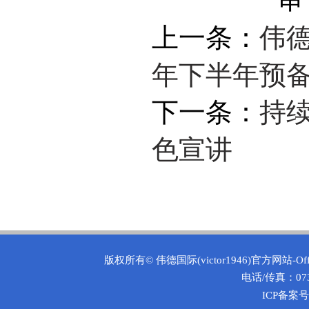
上一条：
伟德
年下半年预
下一条：
持
色宣讲
版权所有©
伟德国际(victor1946)官方网站-O
电话/传真：0731
ICP备案