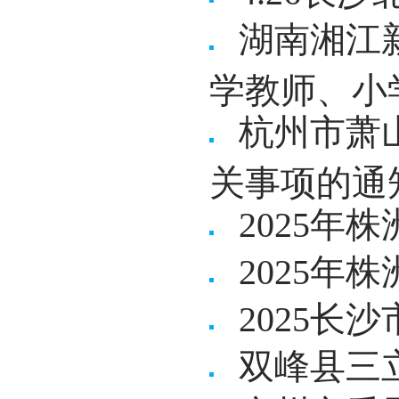
湖南湘江
学教师、小
杭州市萧
关事项的通
2025
2025
2025长
双峰县三立