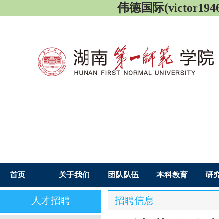
伟德国际(victor1946
首页
关于我们
团队队伍
本科教育
研
人才招聘
招聘信息