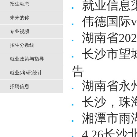
就业信息
招生动态
伟德国际vi
未来的你
专业视频
湖南省20
招生分数线
长沙市望
就业政策与指导
告
就业(考研)统计
湖南省永
招聘信息
长沙，珠
湘潭市雨湖
4.26长