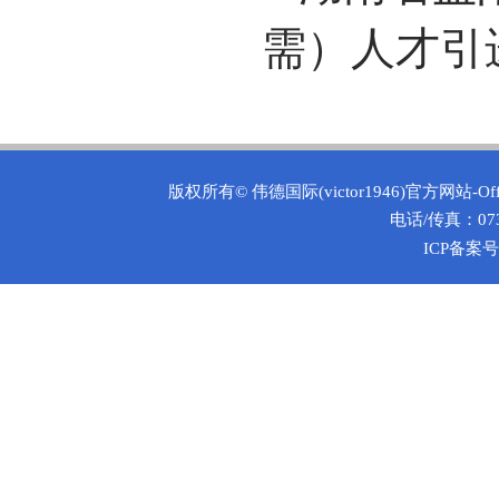
需）人才引
版权所有©
伟德国际(victor1946)官方网站-O
电话/传真：0731
ICP备案