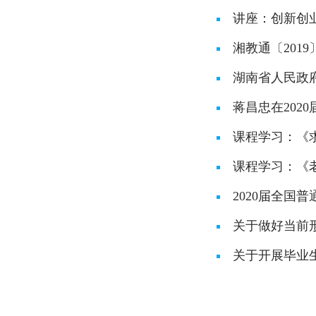
讲座：创新创
湘教通〔201
湖南省人民政
蒋昌忠在20
课程学习：《
课程学习：《老
2020届全国
关于做好当前形
关于开展毕业