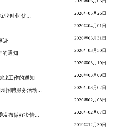
2020年06月03日
2020年05月26日
创业 优...
2020年04月01日
2020年03月31日
事迹
2020年03月30日
作的通知
2020年03月10日
2020年03月09日
创业工作的通知
2020年03月02日
园招聘服务活动...
2020年02月08日
2020年02月07日
布做好疫情...
2019年12月30日