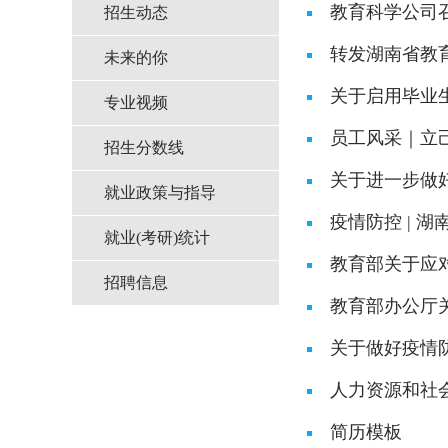
教育科学公司召
招生动态
转发湖南省教育
未来的你
关于启用毕业
专业视频
员工风采｜立
招生分数线
关于进一步做
就业政策与指导
疫情防控 | 
就业(考研)统计
教育部关于应
招聘信息
教育部办公厅关
关于做好疫情
人力资源和社
简历模板