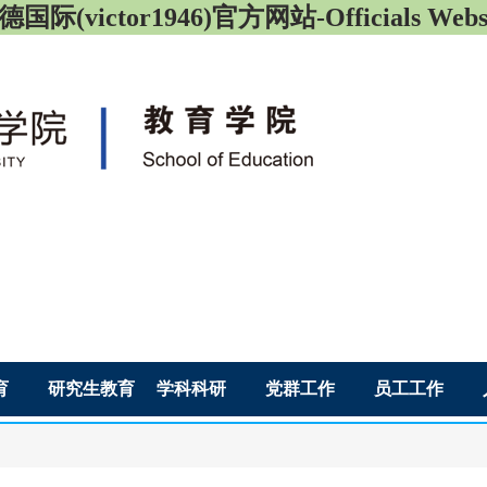
国际(victor1946)官方网站-Officials Webs
育
研究生教育
学科科研
党群工作
员工工作