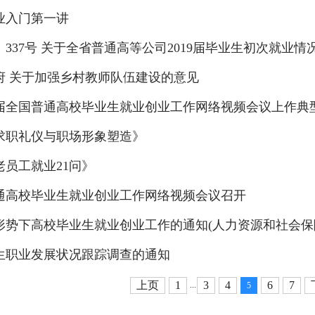
业入门第一讲
9〕337号 关于全省普通高等公司2019届毕业生初次就业情
府 关于加强乡村教师队伍建设的意见
20届全国普通高校毕业生就业创业工作网络视频会议上作典
求职礼仪与职场形象塑造》
员工就业21问》
普通高校毕业生就业创业工作网络视频会议召开
势下高校毕业生就业创业工作的通知(人力资源和社会保障部发
生职业发展状况跟踪调查的通知
上页
1
3
4
6
7
...
5