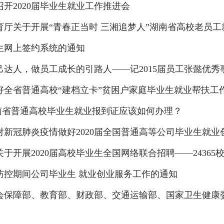
开2020届毕业生就业工作推进会
厅关于开展“青春正当时 三湘追梦人”湖南省高校老员工就业
生网上签约系统的通知
己达人，做员工成长的引路人——记2015届员工张懿优秀
好全省普通高校“建档立卡”贫困户家庭毕业生就业帮扶工
湖南省普通高校毕业生就业报到证应该如何办理？
对新冠肺炎疫情做好2020届全国普通高等公司毕业生就业
于开展2020届高校毕业生全国网络联合招聘——24365校
防控期间公司毕业生 就业创业服务工作的通知
会保障部、教育部、财政部、交通运输部、国家卫生健康委发