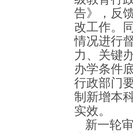
告》，反
改工作。
情况进行
力、关键
办学条件
行政部门
制新增本
实效。
新一轮