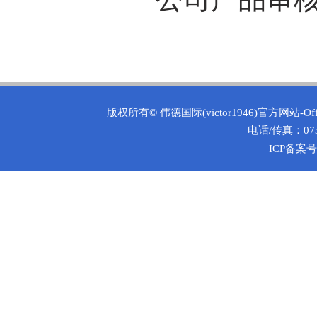
版权所有©
伟德国际(victor1946)官方网站-O
电话/传真：0731
ICP备案