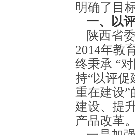
明确了目
一、以
陕西省
2014年
终秉承 “
持“以评
重在建设
建设、提
产品改革
一是加