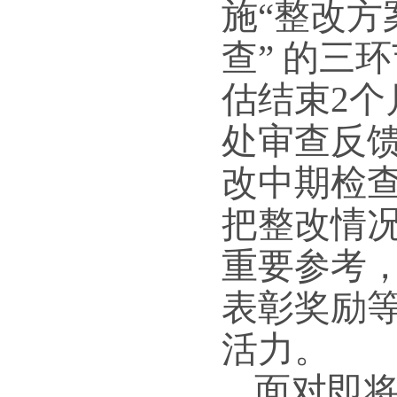
施
“整改
查” 的三
估结束2
处审查反
改中期检
把整改情
重要参考
表彰奖励
活力。
面对即