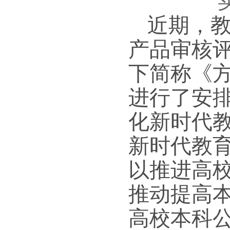
近期，
产品审核
下简称《
进行了安
化新时代
新时代教
以推进高
推动提高
高校本科