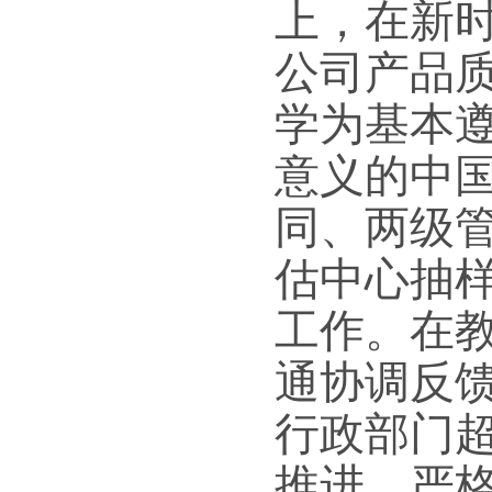
上，在新
公司产品
学为基本
意义的中
同、两级
估中心抽
工作。在
通协调反
行政部门
推进，严