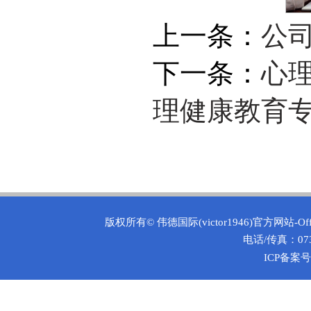
上一条：
公
下一条：
心
理健康教育
版权所有©
伟德国际(victor1946)官方网站-O
电话/传真：0731
ICP备案