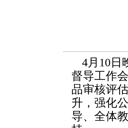
4月10
督导工作
品审核评
升，强化
导、全体