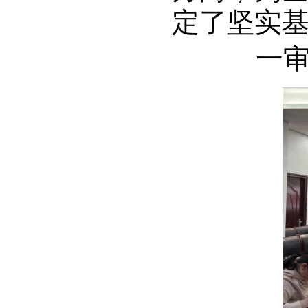
定了坚实
一