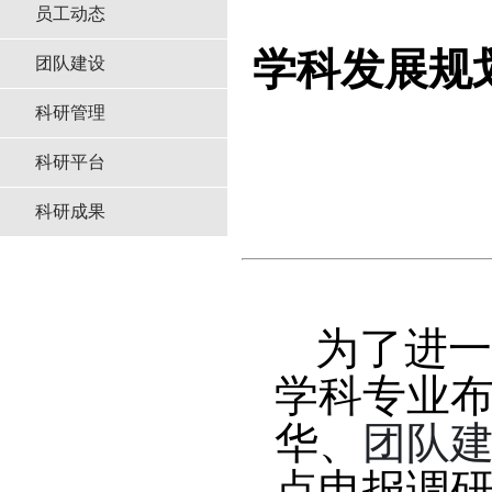
员工动态
学科发展规
团队建设
科研管理
科研平台
科研成果
为了进一
学科专业布
华、
团队
点申报调