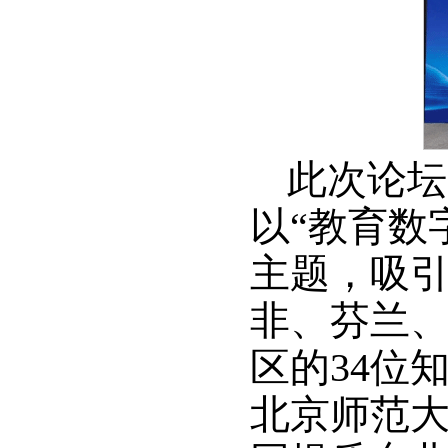
此次论坛
以“教育数
主题，吸
非、芬兰
区的34位
北京师范