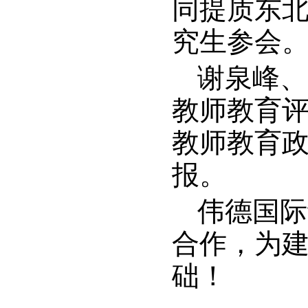
同提质东北
究生参会
谢泉峰、
教师教育评
教师教育政
报。
伟德国际v
合作，为建设
础！