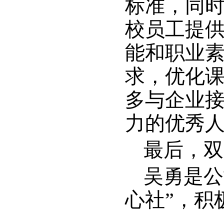
标准，同
校员工提
能和职业
求，优化
多与企业
力的优秀
最后，双
吴勇是公
心社”，积