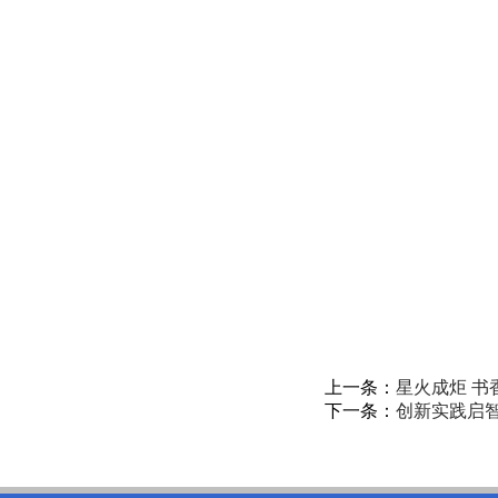
上一条：
星火成炬 书香
下一条：
创新实践启智