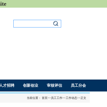
ite
设为首页
|
加入收藏
人才招聘
创新创业
审核评估
员工分会
当前位置：
首页
>>
员工工作
>>
工作动态
>>
正文