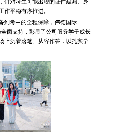
，针对考生可能出现的证件疏漏、身
工作平稳有序推进。
备到考中的全程保障，伟德国际
与全面支持
，彰显了公司服务学子成长
场上沉着落笔、从容作答，以扎实学