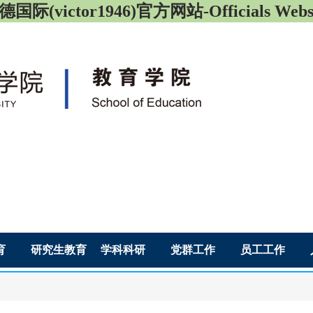
国际(victor1946)官方网站-Officials Webs
育
研究生教育
学科科研
党群工作
员工工作