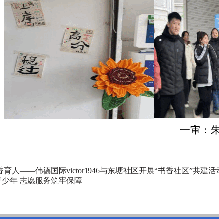
一审：
育人——伟德国际victor1946与东塘社区开展“书香社区”共建活
少年 志愿服务筑牢保障