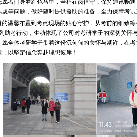
志愿者们
身着红色马甲
，全程在岗值守，保持通讯畅通
焦虑等问题，做好随时提供援助的准备，全力保障考试
道的温馨布置到考点现场的贴心守护，从考前的细致筹
6的系列助考行动，生动
体现了公司对考研学子的深切关怀
。愿全体考研学子带着这份沉甸甸的关怀与期许，在考
章，以坚定信念奔赴理想彼岸！