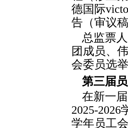
德国际vic
告（审议
总监票人
团成员、伟德
会委员选
第三届员
在新一届
2025-20
学年员工