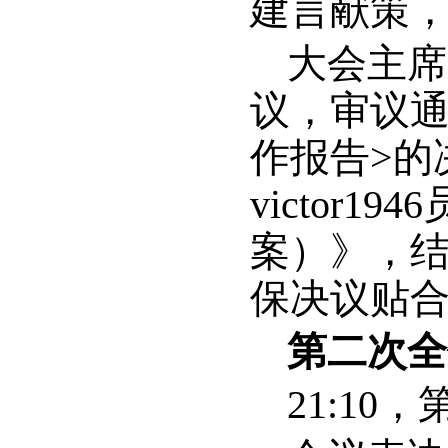
建言献策
大会主席
议，审议通过
作报告>的
victor
案）》，
保决议贴
第二次全
21:1