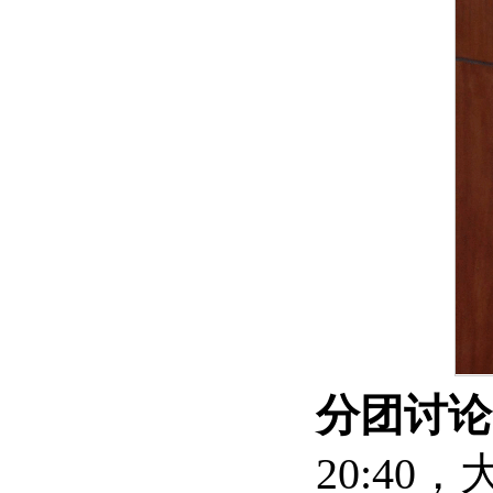
分团讨论
20:4