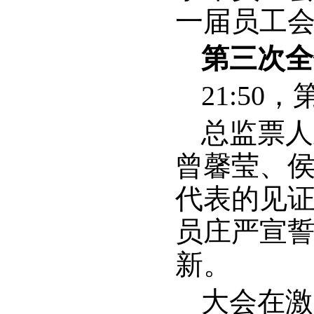
一届员工
第三次全
21:5
总监票人
曾馨莹、
代表的见
员庄严宣
新。
大会在激