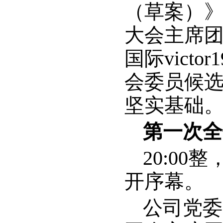
（草案）》《
大会主席
国际vict
会委员候
坚实基础
第一次全
20:0
开序幕。
公司党委