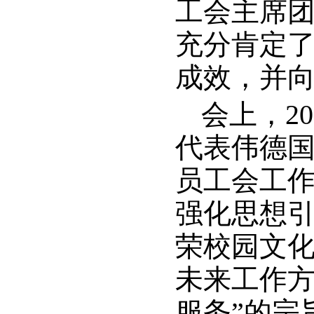
工会主席
充分肯定了伟
成效，并
会上，2
代表伟德国际v
员工会工
强化思想
荣校园文
未来工作方
服务”的宗旨