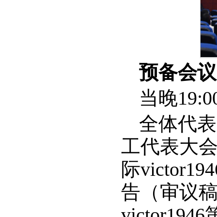
预备会议
当晚19
全体代表听
工代表大
际victo
告（审议
victor