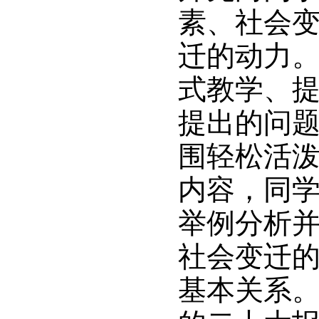
素、社会
迁的动力
式教学、
提出的问
围轻松活
内容，同
举例分析并
社会变迁的
基本关系