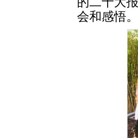
的二十大报
会和感悟