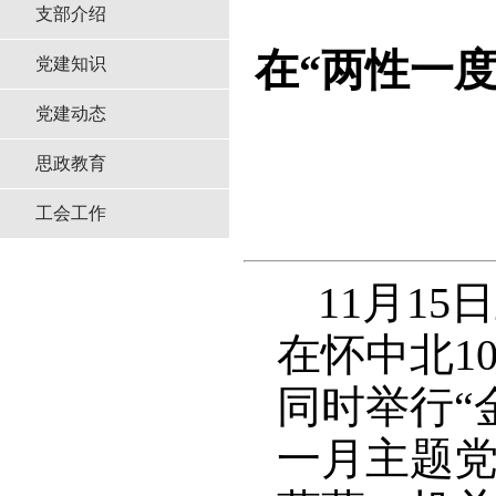
支部介绍
在“两性一
党建知识
党建动态
思政教育
工会工作
11月15
在怀中北1
同时举行“
一月主题党日